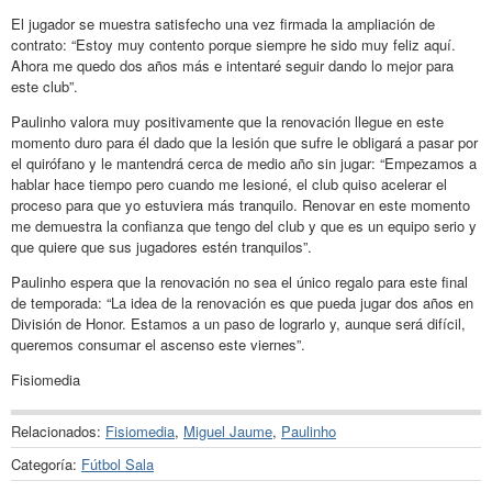
El jugador se muestra satisfecho una vez firmada la ampliación de
contrato: “Estoy muy contento porque siempre he sido muy feliz aquí.
Ahora me quedo dos años más e intentaré seguir dando lo mejor para
este club”.
Paulinho valora muy positivamente que la renovación llegue en este
momento duro para él dado que la lesión que sufre le obligará a pasar por
el quirófano y le mantendrá cerca de medio año sin jugar: “Empezamos a
hablar hace tiempo pero cuando me lesioné, el club quiso acelerar el
proceso para que yo estuviera más tranquilo. Renovar en este momento
me demuestra la confianza que tengo del club y que es un equipo serio y
que quiere que sus jugadores estén tranquilos”.
Paulinho espera que la renovación no sea el único regalo para este final
de temporada: “La idea de la renovación es que pueda jugar dos años en
División de Honor. Estamos a un paso de lograrlo y, aunque será difícil,
queremos consumar el ascenso este viernes”.
Fisiomedia
Relacionados:
Fisiomedia
,
Miguel Jaume
,
Paulinho
Categoría:
Fútbol Sala