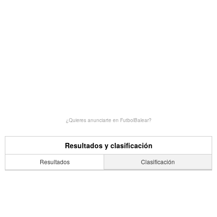
¿Quieres anunciarte en FutbolBalear?
Resultados y clasificación
Resultados
Clasificación