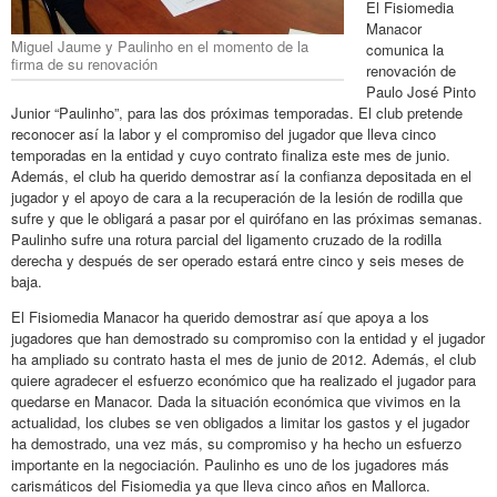
El Fisiomedia
Manacor
Miguel Jaume y Paulinho en el momento de la
comunica la
firma de su renovación
renovación de
Paulo José Pinto
Junior “Paulinho”, para las dos próximas temporadas. El club pretende
reconocer así la labor y el compromiso del jugador que lleva cinco
temporadas en la entidad y cuyo contrato finaliza este mes de junio.
Además, el club ha querido demostrar así la confianza depositada en el
jugador y el apoyo de cara a la recuperación de la lesión de rodilla que
sufre y que le obligará a pasar por el quirófano en las próximas semanas.
Paulinho sufre una rotura parcial del ligamento cruzado de la rodilla
derecha y después de ser operado estará entre cinco y seis meses de
baja.
El Fisiomedia Manacor ha querido demostrar así que apoya a los
jugadores que han demostrado su compromiso con la entidad y el jugador
ha ampliado su contrato hasta el mes de junio de 2012. Además, el club
quiere agradecer el esfuerzo económico que ha realizado el jugador para
quedarse en Manacor. Dada la situación económica que vivimos en la
actualidad, los clubes se ven obligados a limitar los gastos y el jugador
ha demostrado, una vez más, su compromiso y ha hecho un esfuerzo
importante en la negociación. Paulinho es uno de los jugadores más
carismáticos del Fisiomedia ya que lleva cinco años en Mallorca.