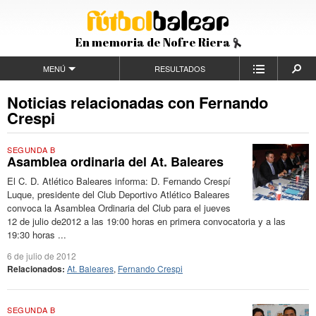
En memoria de Nofre Riera
MENÚ
RESULTADOS
Noticias relacionadas con Fernando
Crespi
SEGUNDA B
Asamblea ordinaria del At. Baleares
El C. D. Atlético Baleares informa: D. Fernando Crespí
Luque, presidente del Club Deportivo Atlético Baleares
convoca la Asamblea Ordinaria del Club para el jueves
12 de julio de2012 a las 19:00 horas en primera convocatoria y a las
19:30 horas ...
6 de julio de 2012
Relacionados:
At. Baleares
,
Fernando Crespi
SEGUNDA B