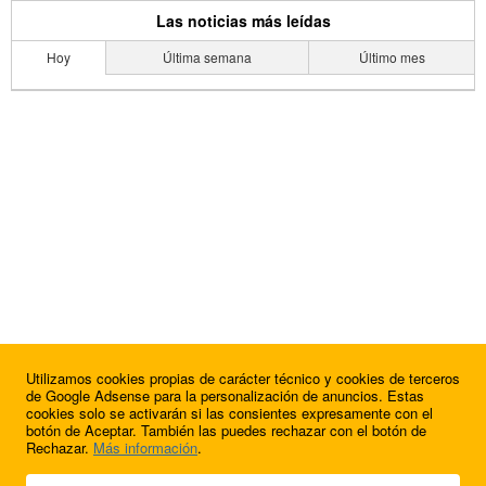
Las noticias más leídas
Hoy
Última semana
Último mes
Utilizamos cookies propias de carácter técnico y cookies de terceros
de Google Adsense para la personalización de anuncios. Estas
cookies solo se activarán si las consientes expresamente con el
botón de Aceptar. También las puedes rechazar con el botón de
Rechazar.
Más información
.
© 2009 - 2026 Soluciones Corporativas IP, SL.