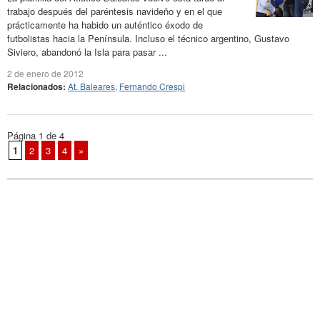
trabajo después del paréntesis navideño y en el que
prácticamente ha habido un auténtico éxodo de
futbolistas hacia la Península. Incluso el técnico argentino, Gustavo
Siviero, abandonó la Isla para pasar ...
2 de enero de 2012
Relacionados:
At. Baleares
,
Fernando Crespi
Página 1 de 4
1
2
3
4
»