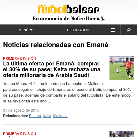
En memoria de Nofre Riera
MENÚ
RESULTADOS
Noticias relacionadas con Emaná
PRIMERA DIVISIÓN
La última oferta por Emaná: comprar
el 30% de su pase; Keita rechaza una
oferta millonaria de Arabia Saudí
Tomeu Maura El último intento que ha hecho el Mallorca
para conseguir el fichaje de Emaná es ofrecerle al Betis comprar el 30%
de su pase, además de compartir el salario del futbolista. De este modo,
si se revaloriza este año ...
31 de agosto de 2010
Relacionados:
Emaná
,
Keita
,
Mallorca
PRIMERA DIVISIÓN