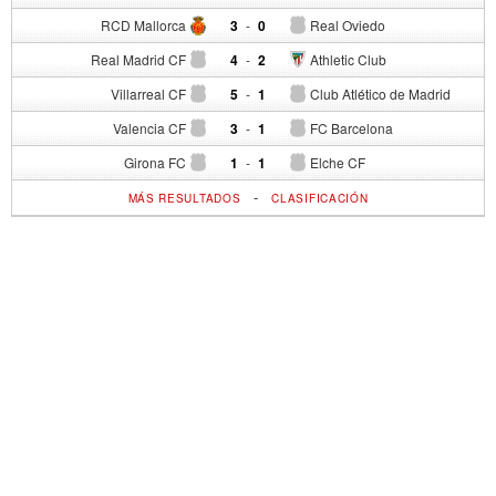
RCD Mallorca
3
-
0
Real Oviedo
Real Madrid CF
4
-
2
Athletic Club
Villarreal CF
5
-
1
Club Atlético de Madrid
Valencia CF
3
-
1
FC Barcelona
Girona FC
1
-
1
Elche CF
-
MÁS RESULTADOS
CLASIFICACIÓN