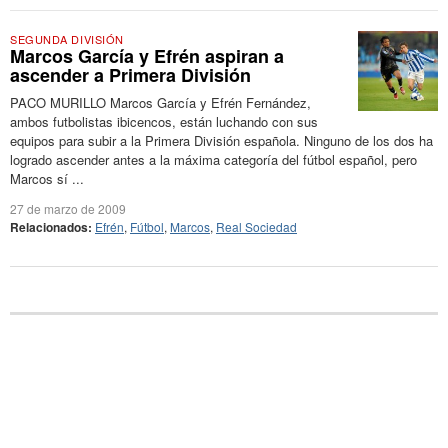
SEGUNDA DIVISIÓN
Marcos García y Efrén aspiran a
ascender a Primera División
PACO MURILLO Marcos García y Efrén Fernández,
ambos futbolistas ibicencos, están luchando con sus
equipos para subir a la Primera División española. Ninguno de los dos ha
logrado ascender antes a la máxima categoría del fútbol español, pero
Marcos sí ...
27 de marzo de 2009
Relacionados:
Efrén
,
Fútbol
,
Marcos
,
Real Sociedad