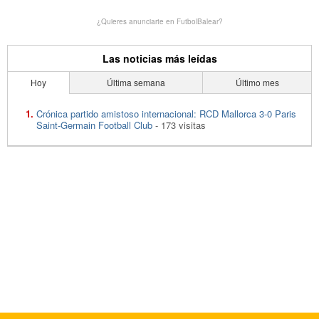
¿Quieres anunciarte en FutbolBalear?
Las noticias más leídas
Hoy
Última semana
Último mes
Crónica partido amistoso internacional: RCD Mallorca 3-0 Paris
Saint-Germain Football Club
- 173 visitas