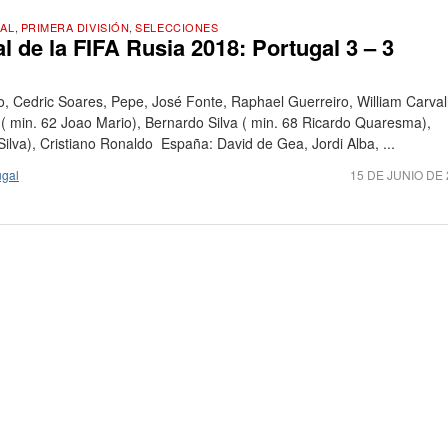
AL
,
PRIMERA DIVISIÓN
,
SELECCIONES
 de la FIFA Rusia 2018: Portugal 3 – 3
io, Cedric Soares, Pepe, José Fonte, Raphael Guerreiro, William Carval
 min. 62 Joao Mario), Bernardo Silva ( min. 68 Ricardo Quaresma),
lva), Cristiano Ronaldo España: David de Gea, Jordi Alba, ...
ugal
15 DE JUNIO DE 