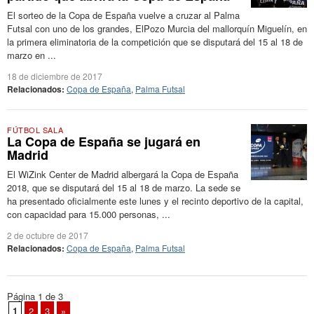
El sorteo de la Copa de España vuelve a cruzar al Palma
Futsal con uno de los grandes, ElPozo Murcia del mallorquín Miguelín, en
la primera eliminatoria de la competición que se disputará del 15 al 18 de
marzo en ...
18 de diciembre de 2017
Relacionados:
Copa de España
,
Palma Futsal
FÚTBOL SALA
La Copa de España se jugará en
Madrid
El WiZink Center de Madrid albergará la Copa de España
2018, que se disputará del 15 al 18 de marzo. La sede se
ha presentado oficialmente este lunes y el recinto deportivo de la capital,
con capacidad para 15.000 personas, ...
2 de octubre de 2017
Relacionados:
Copa de España
,
Palma Futsal
Página 1 de 3
1
2
3
»