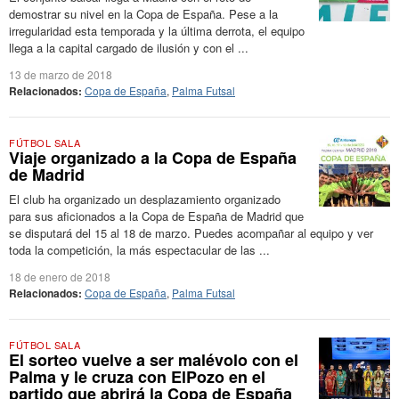
demostrar su nivel en la Copa de España. Pese a la
irregularidad esta temporada y la última derrota, el equipo
llega a la capital cargado de ilusión y con el ...
13 de marzo de 2018
Relacionados:
Copa de España
,
Palma Futsal
FÚTBOL SALA
Viaje organizado a la Copa de España
de Madrid
El club ha organizado un desplazamiento organizado
para sus aficionados a la Copa de España de Madrid que
se disputará del 15 al 18 de marzo. Puedes acompañar al equipo y ver
toda la competición, la más espectacular de las ...
18 de enero de 2018
Relacionados:
Copa de España
,
Palma Futsal
FÚTBOL SALA
El sorteo vuelve a ser malévolo con el
Palma y le cruza con ElPozo en el
partido que abrirá la Copa de España