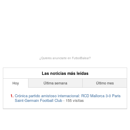
¿Quieres anunciarte en FutbolBalear?
Las noticias más leídas
Hoy
Última semana
Último mes
Crónica partido amistoso internacional: RCD Mallorca 3-0 Paris
Saint-Germain Football Club
- 155 visitas