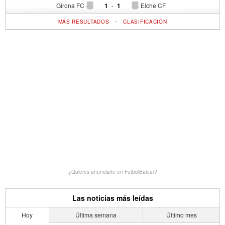
Girona FC
1
-
1
Elche CF
-
MÁS RESULTADOS
CLASIFICACIÓN
¿Quieres anunciarte en FutbolBalear?
Las noticias más leídas
Hoy
Última semana
Último mes