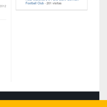
Football Club
- 201 visitas
2012