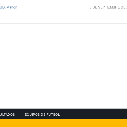
UD. Mahon
3 DE SEPTIEMBRE DE 
ULTADOS
EQUIPOS DE FÚTBOL