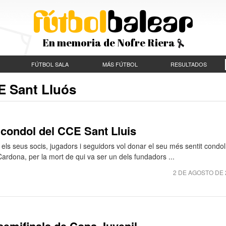
En memoria de Nofre Riera
FÚTBOL SALA
MÁS FÚTBOL
RESULTADOS
E Sant Lluós
 condol del CCE Sant Lluis
els seus socis, jugadors i seguidors vol donar el seu més sentit condol
ardona, per la mort de qui va ser un dels fundadors ...
2 DE AGOSTO DE 