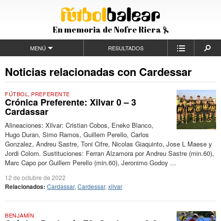
En memoria de Nofre Riera
MENÚ
RESULTADOS
Noticias relacionadas con Cardessar
FÚTBOL
,
PREFERENTE
Crónica Preferente: Xilvar 0 – 3
Cardassar
Alineaciones: Xilvar: Cristian Cobos, Eneko Blanco,
Hugo Duran, Simo Ramos, Guillem Perello, Carlos
Gonzalez, Andreu Sastre, Toni Cifre, Nicolas Giaquinto, Jose L Maese y
Jordi Colom. Sustituciones: Ferran Alzamora por Andreu Sastre (min.60),
Marc Capo por Guillem Perello (min.60), Jeronimo Godoy ...
12 de octubre de 2022
Relacionados:
Cardassar
,
Cardessar
,
xilvar
BENJAMÍN