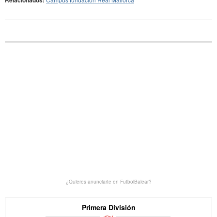
Relacionados:
¿Quieres anunciarte en FutbolBalear?
Primera División