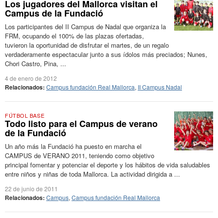
Los jugadores del Mallorca visitan el
Campus de la Fundació
Los participantes del II Campus de Nadal que organiza la
FRM, ocupando el 100% de las plazas ofertadas,
tuvieron la oportunidad de disfrutar el martes, de un regalo
verdaderamente espectacular junto a sus ídolos más preciados; Nunes,
Chori Castro, Pina, ...
4 de enero de 2012
Relacionados:
Campus fundación Real Mallorca
,
II Campus Nadal
FÚTBOL BASE
Todo listo para el Campus de verano
de la Fundació
Un año más la Fundació ha puesto en marcha el
CAMPUS de VERANO 2011, teniendo como objetivo
principal fomentar y potenciar el deporte y los hábitos de vida saludables
entre niños y niñas de toda Mallorca. La actividad dirigida a ...
22 de junio de 2011
Relacionados:
Campus
,
Campus fundación Real Mallorca