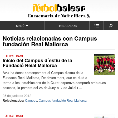
En memoria de Nofre Riera
MENÚ
RESULTADOS
Noticias relacionadas con Campus
fundación Real Mallorca
FÚTBOL BASE
Inicio del Campus d´estiu de la
Fundació Reial Mallorca
Avui ha donat començament el Campus d’estiu de la
Fundació Reial Mallorca, l’esdeveniment, que es durà a
terme a les instal•lacions de la Ciutat esportiva comptarà amb dues
edicions, la primera del 25 de Juny al 7 de Juliol i ...
25 de junio de 2012
Relacionados:
Campus
,
Campus fundación Real Mallorca
FÚTBOL BASE