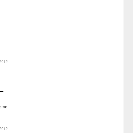
2012
 –
lome
2012