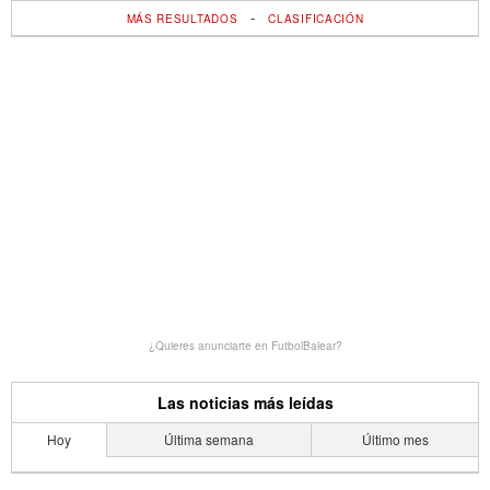
-
MÁS RESULTADOS
CLASIFICACIÓN
¿Quieres anunciarte en FutbolBalear?
Las noticias más leídas
Hoy
Última semana
Último mes