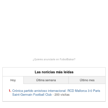
¿Quieres anunciarte en FutbolBalear?
Las noticias más leídas
Hoy
Última semana
Último mes
Crónica partido amistoso internacional: RCD Mallorca 3-0 Paris
Saint-Germain Football Club
- 200 visitas