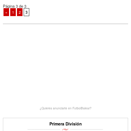
Página 3 de 3
«
1
2
3
¿Quieres anunciarte en FutbolBalear?
Primera División