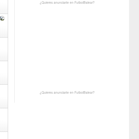
¿Quieres anunciarte en FutbolBalear?
¿Quieres anunciarte en FutbolBalear?