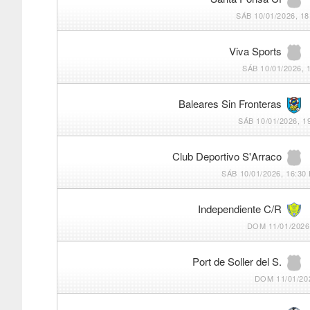
SÁB 10/01/2026, 18
Viva Sports
SÁB 10/01/2026, 
Baleares Sin Fronteras
SÁB 10/01/2026, 1
Club Deportivo S'Arraco
SÁB 10/01/2026, 16:30
Independiente C/R
DOM 11/01/2026,
Port de Soller del S.
DOM 11/01/202