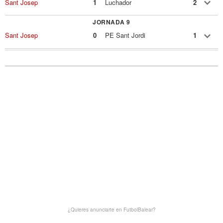
Sant Josep
1
Luchador
2
JORNADA 9
Sant Josep
0
PE Sant Jordi
1
¿Quieres anunciarte en FutbolBalear?