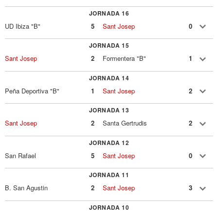
JORNADA 16
UD Ibiza "B"
5
Sant Josep
0
JORNADA 15
Sant Josep
2
Formentera "B"
1
JORNADA 14
Peña Deportiva "B"
1
Sant Josep
2
JORNADA 13
Sant Josep
2
Santa Gertrudis
2
JORNADA 12
San Rafael
5
Sant Josep
0
JORNADA 11
B. San Agustin
2
Sant Josep
3
JORNADA 10