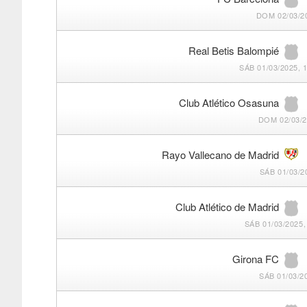
DOM 02/03/20
Real Betis Balompié
SÁB 01/03/2025, 
Club Atlético Osasuna
DOM 02/03/2
Rayo Vallecano de Madrid
SÁB 01/03/2
Club Atlético de Madrid
SÁB 01/03/2025,
Girona FC
SÁB 01/03/2