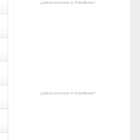
¿Quieres anunciarte en FutbolBalear?
¿Quieres anunciarte en FutbolBalear?