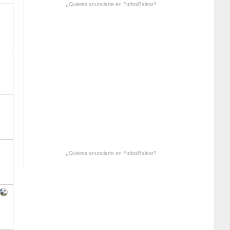
¿Quieres anunciarte en FutbolBalear?
¿Quieres anunciarte en FutbolBalear?