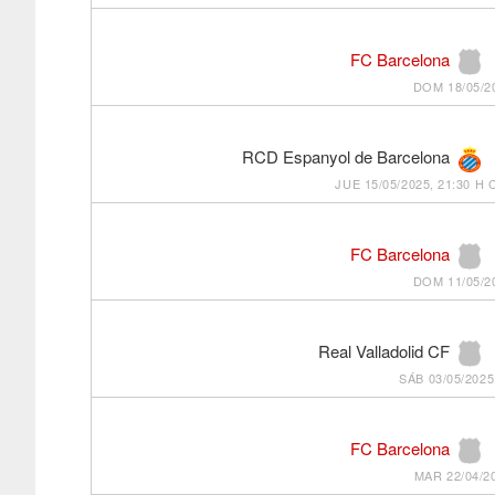
FC Barcelona
DOM 18/05/20
RCD Espanyol de Barcelona
JUE 15/05/2025, 21:30 H
FC Barcelona
DOM 11/05/20
Real Valladolid CF
SÁB 03/05/2025
FC Barcelona
MAR 22/04/20