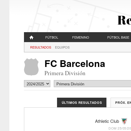
Re
FÚTBOL
FEMENINO
FÚTBOL BASE
RESULTADOS
EQUIPOS
FC Barcelona
Primera División
ÚLTIMOS RESULTADOS
PRÓX. 
Athletic Club
DOM 25/05/20