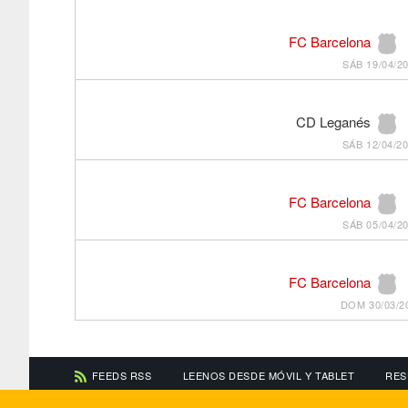
FC Barcelona
SÁB 19/04/20
CD Leganés
SÁB 12/04/20
FC Barcelona
SÁB 05/04/20
FC Barcelona
DOM 30/03/20
FEEDS RSS
LEENOS DESDE MÓVIL Y TABLET
RES