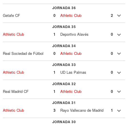
JORNADA 36
Getafe CF
0
Athletic Club
2
JORNADA 35
Athletic Club
1
Deportivo Alavés
0
JORNADA 34
Real Sociedad de Fútbol
0
Athletic Club
0
JORNADA 33
Athletic Club
1
UD Las Palmas
0
JORNADA 32
Real Madrid CF
1
Athletic Club
0
JORNADA 31
Athletic Club
3
Rayo Vallecano de Madrid
1
JORNADA 30