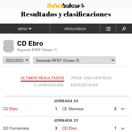
Resultados y clasificaciones
MENÚ
RESULTADOS
CD Ebro
Segunda RFEF (Grupo 3)
ÚLTIMOS RESULTADOS
PRÓX. ENCUENTROS
CLASIFICACIÓN
ESTADÍSTICAS
JORNADA 34
CD Ebro
1
CE Manresa
2
JORNADA 33
SD Formentera
3
CD Ebro
1