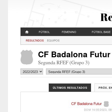
Re
FÚTBOL
FEMENINO
FÚTBOL BASE
RESULTADOS
EQUIPOS
CF Badalona Futur
Segunda RFEF (Grupo 3)
ÚLTIMOS RESULTADOS
PRÓX. 
CF Badalona Futur
DOM 14/05/2023, 09