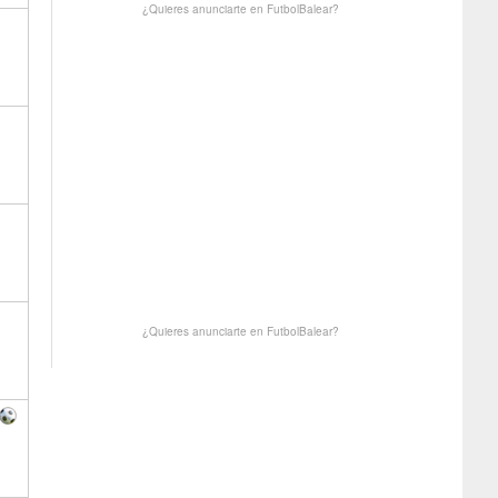
¿Quieres anunciarte en FutbolBalear?
¿Quieres anunciarte en FutbolBalear?