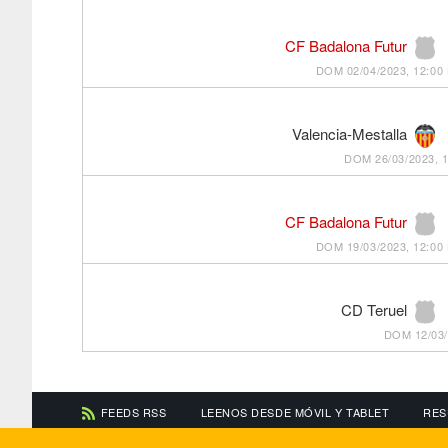
CF Badalona Futur
DOM 02/04/2023, 12:00
Valencia-Mestalla
DOM 26/03/2023, 1
CF Badalona Futur
DOM 19/03/2023, 12:00
CD Teruel
DOM 12/03/
FEEDS RSS
LEENOS DESDE MÓVIL Y TABLET
RES