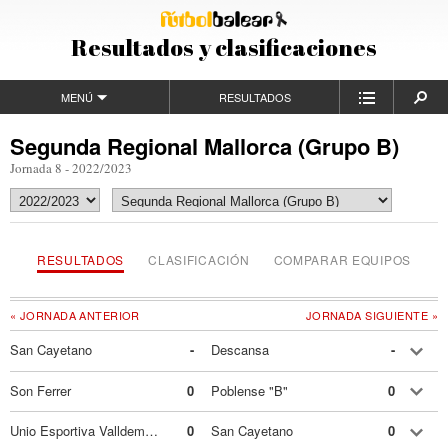
Resultados y clasificaciones
MENÚ
RESULTADOS
Segunda Regional Mallorca (Grupo B)
Jornada 8 - 2022/2023
RESULTADOS
CLASIFICACIÓN
COMPARAR EQUIPOS
« JORNADA ANTERIOR
JORNADA SIGUIENTE »
San Cayetano
-
Descansa
-
Son Ferrer
0
Poblense "B"
0
Unio Esportiva Valldemossa
0
San Cayetano
0