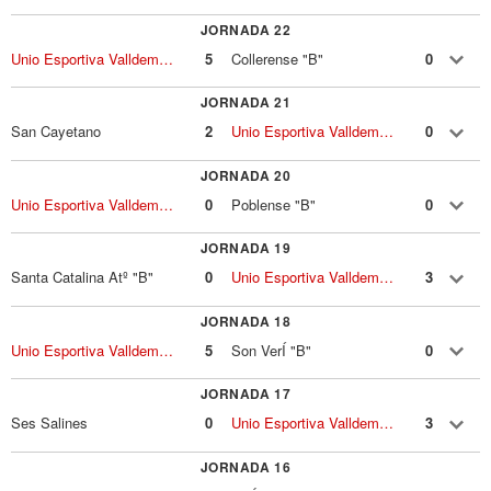
JORNADA 22
Unio Esportiva Valldemossa
5
Collerense "B"
0
JORNADA 21
San Cayetano
2
Unio Esportiva Valldemossa
0
JORNADA 20
Unio Esportiva Valldemossa
0
Poblense "B"
0
JORNADA 19
Santa Catalina Atº "B"
0
Unio Esportiva Valldemossa
3
JORNADA 18
Unio Esportiva Valldemossa
5
Son VerÍ "B"
0
JORNADA 17
Ses Salines
0
Unio Esportiva Valldemossa
3
JORNADA 16