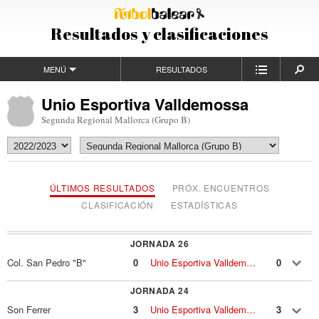
Resultados y clasificaciones
MENÚ
RESULTADOS
Unio Esportiva Valldemossa
Segunda Regional Mallorca (Grupo B)
ÚLTIMOS RESULTADOS
PRÓX. ENCUENTROS
CLASIFICACIÓN
ESTADÍSTICAS
JORNADA 26
Col. San Pedro "B"
0
Unio Esportiva Valldemossa
0
JORNADA 24
Son Ferrer
3
Unio Esportiva Valldemossa
3