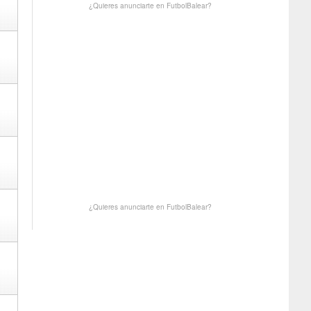
¿Quieres anunciarte en FutbolBalear?
¿Quieres anunciarte en FutbolBalear?