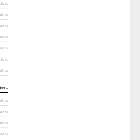
sticas
sticas
sticas
sticas
sticas
sticas
sticas
dos »
sticas
sticas
sticas
sticas