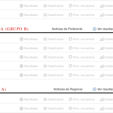
Resultados
Clasificación
Próx. encuentros
Estadí
Resultados
Clasificación
Próx. encuentros
Estadí
A (GRUPO B)
Noticias de Preferente
Ver resulta
Resultados
Clasificación
Próx. encuentros
Estadí
Resultados
Clasificación
Próx. encuentros
Estadí
Resultados
Clasificación
Próx. encuentros
Estadí
Resultados
Clasificación
Próx. encuentros
Estadí
Resultados
Clasificación
Próx. encuentros
Estadí
 A)
Noticias de Regional
Ver resulta
Resultados
Clasificación
Próx. encuentros
Estadí
Resultados
Clasificación
Próx. encuentros
Estadí