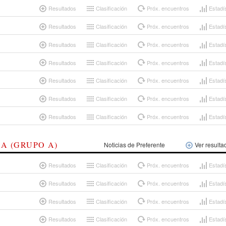
Resultados
Clasificación
Próx. encuentros
Estadí
Resultados
Clasificación
Próx. encuentros
Estadí
Resultados
Clasificación
Próx. encuentros
Estadí
Resultados
Clasificación
Próx. encuentros
Estadí
Resultados
Clasificación
Próx. encuentros
Estadí
Resultados
Clasificación
Próx. encuentros
Estadí
Resultados
Clasificación
Próx. encuentros
Estadí
A (GRUPO A)
Noticias de Preferente
Ver resulta
Resultados
Clasificación
Próx. encuentros
Estadí
Resultados
Clasificación
Próx. encuentros
Estadí
Resultados
Clasificación
Próx. encuentros
Estadí
Resultados
Clasificación
Próx. encuentros
Estadí