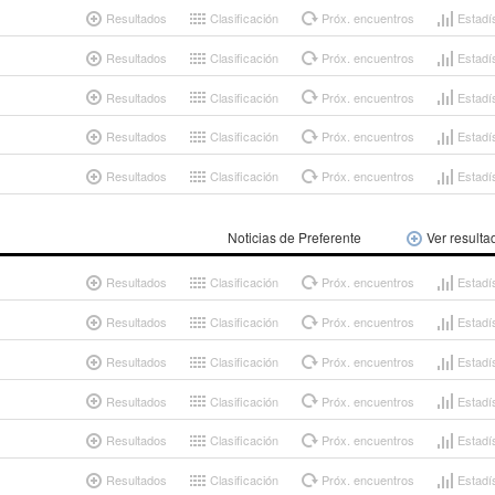
Resultados
Clasificación
Próx. encuentros
Estadí
Resultados
Clasificación
Próx. encuentros
Estadí
Resultados
Clasificación
Próx. encuentros
Estadí
Resultados
Clasificación
Próx. encuentros
Estadí
Resultados
Clasificación
Próx. encuentros
Estadí
Noticias de Preferente
Ver resulta
Resultados
Clasificación
Próx. encuentros
Estadí
Resultados
Clasificación
Próx. encuentros
Estadí
Resultados
Clasificación
Próx. encuentros
Estadí
Resultados
Clasificación
Próx. encuentros
Estadí
Resultados
Clasificación
Próx. encuentros
Estadí
Resultados
Clasificación
Próx. encuentros
Estadí