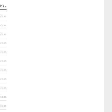
dos »
sticas
sticas
sticas
sticas
sticas
sticas
sticas
sticas
sticas
sticas
sticas