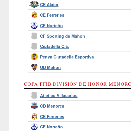
CE Alaior
CE Ferreries
CF Norteño
CF Sporting de Mahon
Ciutadella C.E.
Penya Ciutadella Esportiva
UD Mahon
COPA FFIB DIVISIÓN DE HONOR MENORC
Atletico Villacarlos
CD Menorca
CE Ferreries
CF Norteño