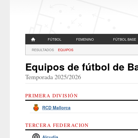
FÚTBOL
FEMENINO
FÚTBOL BASE
RESULTADOS
EQUIPOS
Equipos de fútbol de B
Temporada 2025/2026
PRIMERA DIVISIÓN
RCD Mallorca
TERCERA FEDERACION
Alcudia