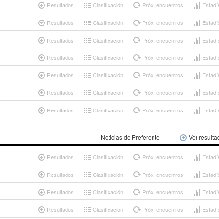
Resultados
Clasificación
Próx. encuentros
Estadí
Resultados
Clasificación
Próx. encuentros
Estadí
Resultados
Clasificación
Próx. encuentros
Estadí
Resultados
Clasificación
Próx. encuentros
Estadí
Resultados
Clasificación
Próx. encuentros
Estadí
Resultados
Clasificación
Próx. encuentros
Estadí
Resultados
Clasificación
Próx. encuentros
Estadí
Noticias de Preferente
Ver resulta
Resultados
Clasificación
Próx. encuentros
Estadí
Resultados
Clasificación
Próx. encuentros
Estadí
Resultados
Clasificación
Próx. encuentros
Estadí
Resultados
Clasificación
Próx. encuentros
Estadí