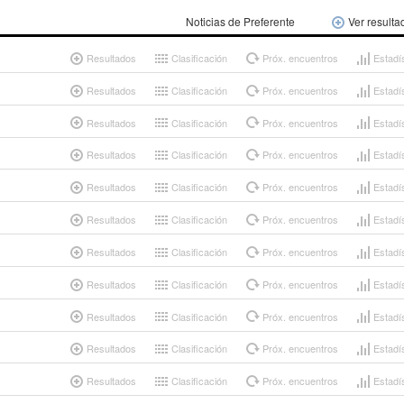
Noticias de Preferente
Ver resulta
Resultados
Clasificación
Próx. encuentros
Estadí
Resultados
Clasificación
Próx. encuentros
Estadí
Resultados
Clasificación
Próx. encuentros
Estadí
Resultados
Clasificación
Próx. encuentros
Estadí
Resultados
Clasificación
Próx. encuentros
Estadí
Resultados
Clasificación
Próx. encuentros
Estadí
Resultados
Clasificación
Próx. encuentros
Estadí
Resultados
Clasificación
Próx. encuentros
Estadí
Resultados
Clasificación
Próx. encuentros
Estadí
Resultados
Clasificación
Próx. encuentros
Estadí
Resultados
Clasificación
Próx. encuentros
Estadí