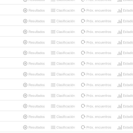
Resultados
Clasificación
Próx. encuentros
Estadí
Resultados
Clasificación
Próx. encuentros
Estadí
Resultados
Clasificación
Próx. encuentros
Estadí
Resultados
Clasificación
Próx. encuentros
Estadí
Resultados
Clasificación
Próx. encuentros
Estadí
Resultados
Clasificación
Próx. encuentros
Estadí
Resultados
Clasificación
Próx. encuentros
Estadí
Resultados
Clasificación
Próx. encuentros
Estadí
Resultados
Clasificación
Próx. encuentros
Estadí
Resultados
Clasificación
Próx. encuentros
Estadí
Resultados
Clasificación
Próx. encuentros
Estadí
Resultados
Clasificación
Próx. encuentros
Estadí