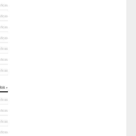
sticas
sticas
sticas
sticas
sticas
sticas
sticas
dos »
sticas
sticas
sticas
sticas