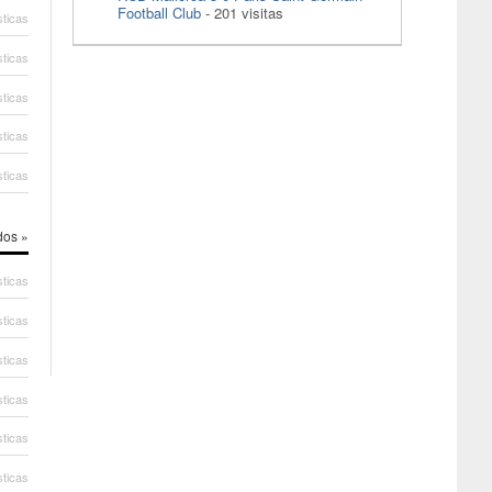
Football Club
- 201 visitas
sticas
sticas
sticas
sticas
sticas
dos »
sticas
sticas
sticas
sticas
sticas
sticas