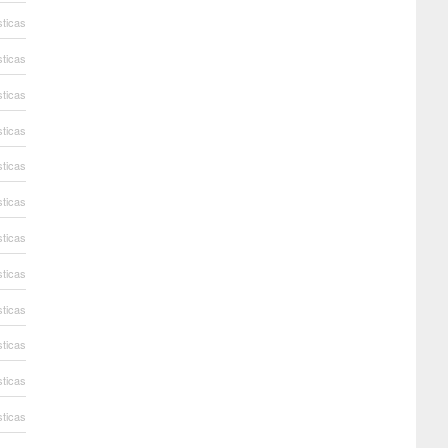
sticas
sticas
sticas
sticas
sticas
sticas
sticas
sticas
sticas
sticas
sticas
sticas