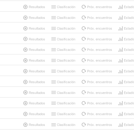
Resultados
Clasificación
Próx. encuentros
Estadí
Resultados
Clasificación
Próx. encuentros
Estadí
Resultados
Clasificación
Próx. encuentros
Estadí
Resultados
Clasificación
Próx. encuentros
Estadí
Resultados
Clasificación
Próx. encuentros
Estadí
Resultados
Clasificación
Próx. encuentros
Estadí
Resultados
Clasificación
Próx. encuentros
Estadí
Resultados
Clasificación
Próx. encuentros
Estadí
Resultados
Clasificación
Próx. encuentros
Estadí
Resultados
Clasificación
Próx. encuentros
Estadí
Resultados
Clasificación
Próx. encuentros
Estadí
Resultados
Clasificación
Próx. encuentros
Estadí