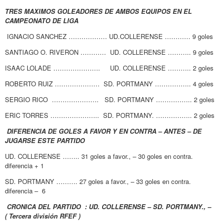
TRES MAXIMOS GOLEADORES DE AMBOS EQUIPOS EN EL
CAMPEONATO DE LIGA
IGNACIO SANCHEZ ……………… UD.COLLERENSE ………… 9 goles
SANTIAGO O. RIVERON ………… UD. COLLERENSE ……….. 9 goles
ISAAC LOLADE …………………. UD. COLLERENSE ……….. 2 goles
ROBERTO RUIZ ………………… SD. PORTMANY …………….. 4 goles
SERGIO RICO …………………. SD. PORTMANY …………….. 2 goles
ERIC TORRES ………………….. SD. PORTMANY. …………….. 2 goles
DIFERENCIA DE GOLES A FAVOR Y EN CONTRA – ANTES – DE
JUGARSE ESTE PARTIDO
UD. COLLERENSE …….. 31 goles a favor., – 30 goles en contra.
diferencia + 1
SD. PORTMANY ………. 27 goles a favor., – 33 goles en contra.
diferencia – 6
CRONICA DEL PARTIDO : UD. COLLERENSE – SD. PORTMANY., –
( Tercera división RFEF )