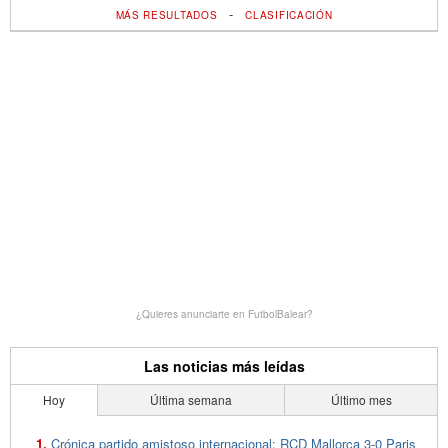
-
MÁS RESULTADOS
CLASIFICACIÓN
¿Quieres anunciarte en FutbolBalear?
Las noticias más leídas
Hoy
Última semana
Último mes
Crónica partido amistoso internacional: RCD Mallorca 3-0 Paris