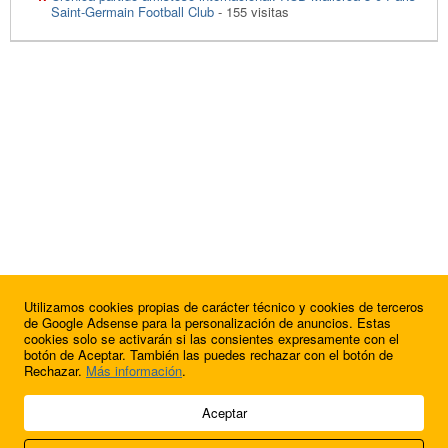
Saint-Germain Football Club
- 155 visitas
Utilizamos cookies propias de carácter técnico y cookies de terceros
de Google Adsense para la personalización de anuncios. Estas
cookies solo se activarán si las consientes expresamente con el
botón de Aceptar. También las puedes rechazar con el botón de
Rechazar.
Más información
.
© 2009 - 2026 Soluciones Corporativas IP, SL.
Aceptar
Todos los derechos reservados.