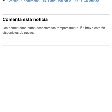
Crónica 3ª Federación: UD. Rotlet Molinar 2 – 5 UD. Collerense
Comenta esta noticia
Los comentarios están desactivados temporalmente. En breve estarán
disponibles de nuevo.