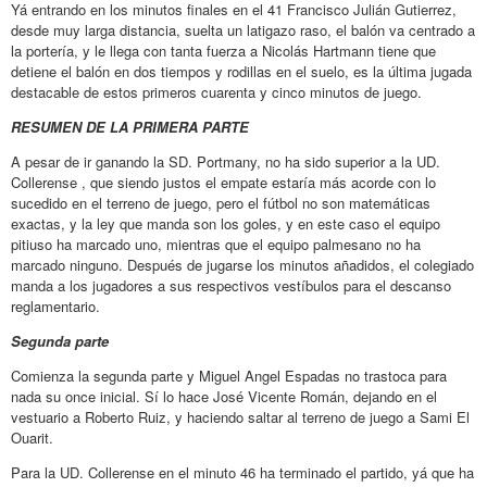
Yá entrando en los minutos finales en el 41 Francisco Julián Gutierrez,
desde muy larga distancia, suelta un latigazo raso, el balón va centrado a
la portería, y le llega con tanta fuerza a Nicolás Hartmann tiene que
detiene el balón en dos tiempos y rodillas en el suelo, es la última jugada
destacable de estos primeros cuarenta y cinco minutos de juego.
RESUMEN DE LA PRIMERA PARTE
A pesar de ir ganando la SD. Portmany, no ha sido superior a la UD.
Collerense , que siendo justos el empate estaría más acorde con lo
sucedido en el terreno de juego, pero el fútbol no son matemáticas
exactas, y la ley que manda son los goles, y en este caso el equipo
pitiuso ha marcado uno, mientras que el equipo palmesano no ha
marcado ninguno. Después de jugarse los minutos añadidos, el colegiado
manda a los jugadores a sus respectivos vestíbulos para el descanso
reglamentario.
Segunda parte
Comienza la segunda parte y Miguel Angel Espadas no trastoca para
nada su once inicial. Sí lo hace José Vicente Román, dejando en el
vestuario a Roberto Ruiz, y haciendo saltar al terreno de juego a Sami El
Ouarit.
Para la UD. Collerense en el minuto 46 ha terminado el partido, yá que ha