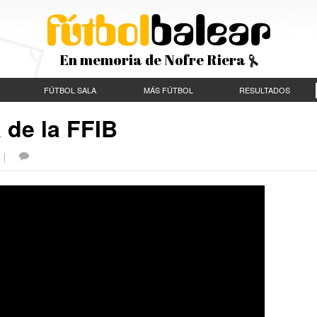
En memoria de Nofre Riera
FÚTBOL SALA
MÁS FÚTBOL
RESULTADOS
 de la FFIB
S |