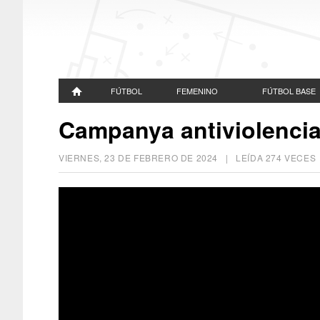
FÚTBOL
FEMENINO
FÚTBOL BASE
Campanya antiviolencia
VIERNES, 23 DE FEBRERO DE 2024
| LEÍDA 274 VECE