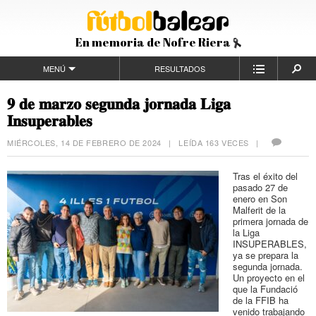
En memoria de Nofre Riera
MENÚ
RESULTADOS
𝟗 𝐝𝐞 𝐦𝐚𝐫𝐳𝐨 𝐬𝐞𝐠𝐮𝐧𝐝𝐚 𝐣𝐨𝐫𝐧𝐚𝐝𝐚 𝐋𝐢𝐠𝐚
𝐈𝐧𝐬𝐮𝐩𝐞𝐫𝐚𝐛𝐥𝐞𝐬
MIÉRCOLES, 14 DE FEBRERO DE 2024
| LEÍDA 163 VECES |
Tras el éxito del
pasado 27 de
enero en Son
Malferit de la
primera jornada de
la Liga
INSUPERABLES,
ya se prepara la
segunda jornada.
Un proyecto en el
que la Fundació
de la FFIB ha
venido trabajando