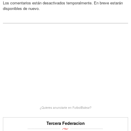
Los comentarios están desactivados temporalmente. En breve estarán
disponibles de nuevo.
¿Quieres anunciarte en FutbolBalear?
Tercera Federacion