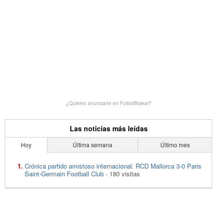
¿Quieres anunciarte en FutbolBalear?
Las noticias más leídas
Hoy
Última semana
Último mes
Crónica partido amistoso internacional: RCD Mallorca 3-0 Paris
Saint-Germain Football Club
- 180 visitas