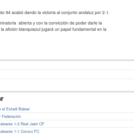
uto 94 acabó dando la victoria al conjunto andaluz por 2-1.
minatoria abierta y con la convicción de poder darle la
la afición blanquiazul jugará un papel fundamental en la
ar
 el Estadi Balear
ª Federación
aleares 1-2 Real Jaén CF
Baleares 1-1 Coruxo FC