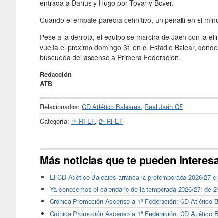
entrada a Darius y Hugo por Tovar y Bover.
Cuando el empate parecía definitivo, un penalti en el min
Pese a la derrota, el equipo se marcha de Jaén con la eli
vuelta el próximo domingo 31 en el Estadio Balear, donde 
búsqueda del ascenso a Primera Federación.
Redacción
ATB
Relacionados:
CD Atlético Baleares
,
Real Jaén CF
Categoría:
1ª RFEF
,
2ª RFEF
Más noticias que te pueden interes
El CD Atlético Baleares arranca la pretemporada 2026/27 en
Ya conocemos el calendario de la temporada 2026/27! de 2
Crónica Promoción Ascenso a 1ª Federación: CD Atlético B
Crónica Promoción Ascenso a 1ª Federación: CD Atlético 