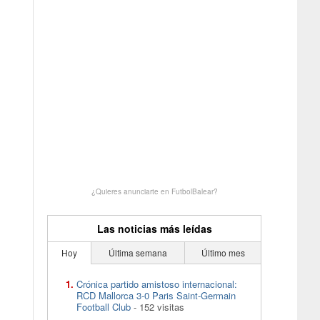
¿Quieres anunciarte en FutbolBalear?
Las noticias más leídas
Hoy
Última semana
Último mes
Crónica partido amistoso internacional:
RCD Mallorca 3-0 Paris Saint-Germain
Football Club
- 152 visitas