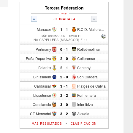
Tercera Federacion
«
»
JORNADA 34
Manacor
1
-
1
R.C.D. Mallorca Sad "B"
SÁB 09/05/2026 - 15:00 H
NA CAPELLERA (MANACOR) F-11
Portmany
0
-
1
Rotlet-molinar
Peña Deportiva
2
-
0
Collerense
Felanitx
2
-
1
Santanyi
Binissalem
2
-
0
Son Cladera
Cardassar
3
-
1
Platges de Calvia
Llosetense
2
-
2
Formentera
Constancia
3
-
0
Inter Ibiza
CE Mercadal
3
-
2
Alcudia
-
MÁS RESULTADOS
CLASIFICACIÓN