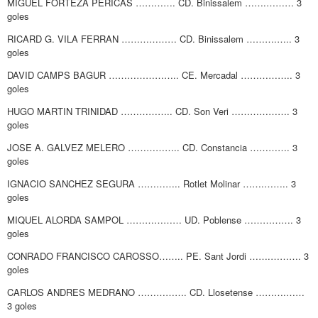
MIGUEL FORTEZA PERICAS …………. CD. Binissalem …….……… 3
goles
RICARD G. VILA FERRAN ……………… CD. Binissalem ……….….. 3
goles
DAVID CAMPS BAGUR ………………….. CE. Mercadal …………….. 3
goles
HUGO MARTIN TRINIDAD …………….. CD. Son Veri ………………. 3
goles
JOSE A. GALVEZ MELERO …………….. CD. Constancia …………. 3
goles
IGNACIO SANCHEZ SEGURA ………….. Rotlet Molinar …….…….. 3
goles
MIQUEL ALORDA SAMPOL ……………… UD. Poblense ……………. 3
goles
CONRADO FRANCISCO CAROSSO…….. PE. Sant Jordi …….………. 3
goles
CARLOS ANDRES MEDRANO ……………. CD. Llosetense ……….……
3 goles