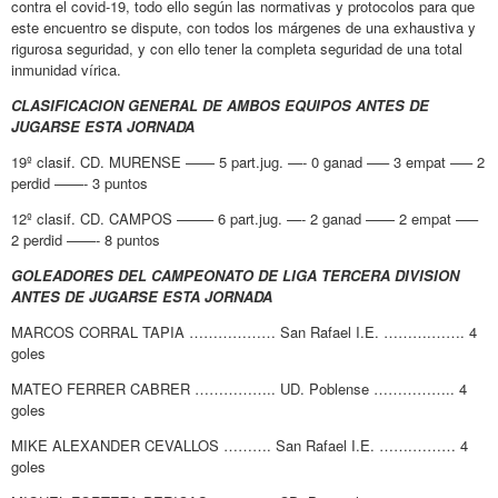
contra el covid-19, todo ello según las normativas y protocolos para que
este encuentro se dispute, con todos los márgenes de una exhaustiva y
rigurosa seguridad, y con ello tener la completa seguridad de una total
inmunidad vírica.
CLASIFICACION GENERAL DE AMBOS EQUIPOS ANTES DE
JUGARSE ESTA JORNADA
19º clasif. CD. MURENSE —— 5 part.jug. —- 0 ganad —– 3 empat —– 2
perdid ——- 3 puntos
12º clasif. CD. CAMPOS ——– 6 part.jug. —- 2 ganad —— 2 empat —–
2 perdid ——- 8 puntos
GOLEADORES DEL CAMPEONATO DE LIGA TERCERA DIVISION
ANTES DE JUGARSE ESTA JORNADA
MARCOS CORRAL TAPIA ……………… San Rafael I.E. ……….……. 4
goles
MATEO FERRER CABRER …………….. UD. Poblense …………….. 4
goles
MIKE ALEXANDER CEVALLOS ………. San Rafael I.E. …….……… 4
goles