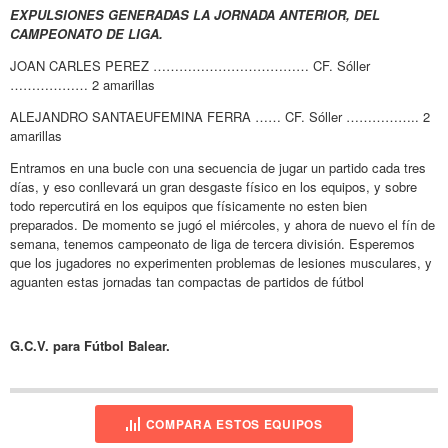
EXPULSIONES GENERADAS LA JORNADA ANTERIOR, DEL
CAMPEONATO DE LIGA.
JOAN CARLES PEREZ ……………………………… CF. Sóller
……………… 2 amarillas
ALEJANDRO SANTAEUFEMINA FERRA …… CF. Sóller …………….. 2
amarillas
Entramos en una bucle con una secuencia de jugar un partido cada tres
días, y eso conllevará un gran desgaste físico en los equipos, y sobre
todo repercutirá en los equipos que físicamente no esten bien
preparados. De momento se jugó el miércoles, y ahora de nuevo el fín de
semana, tenemos campeonato de liga de tercera división. Esperemos
que los jugadores no experimenten problemas de lesiones musculares, y
aguanten estas jornadas tan compactas de partidos de fútbol
G.C.V. para Fútbol Balear.
COMPARA ESTOS EQUIPOS