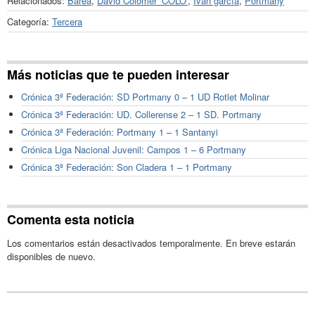
Relacionados:
Barea
,
David Colomer ’COLO’
,
Iván garcía
,
Portmany
Categoría:
Tercera
Más noticias que te pueden interesar
Crónica 3ª Federación: SD Portmany 0 – 1 UD Rotlet Molinar
Crónica 3ª Federación: UD. Collerense 2 – 1 SD. Portmany
Crónica 3ª Federación: Portmany 1 – 1 Santanyi
Crónica Liga Nacional Juvenil: Campos 1 – 6 Portmany
Crónica 3ª Federación: Son Cladera 1 – 1 Portmany
Comenta esta noticia
Los comentarios están desactivados temporalmente. En breve estarán
disponibles de nuevo.