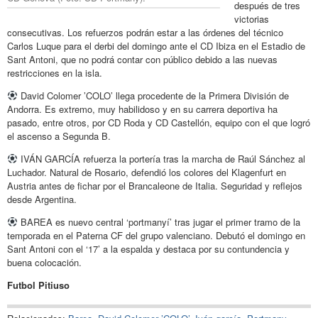
después de tres
victorias
consecutivas. Los refuerzos podrán estar a las órdenes del técnico
Carlos Luque para el derbi del domingo ante el CD Ibiza en el Estadio de
Sant Antoni, que no podrá contar con público debido a las nuevas
restricciones en la isla.
David Colomer ’COLO’ llega procedente de la Primera División de
Andorra. Es extremo, muy habilidoso y en su carrera deportiva ha
pasado, entre otros, por CD Roda y CD Castellón, equipo con el que logró
el ascenso a Segunda B.
IVÁN GARCÍA refuerza la portería tras la marcha de Raúl Sánchez al
Luchador. Natural de Rosario, defendió los colores del Klagenfurt en
Austria antes de fichar por el Brancaleone de Italia. Seguridad y reflejos
desde Argentina.
BAREA es nuevo central ‘portmanyí’ tras jugar el primer tramo de la
temporada en el Paterna CF del grupo valenciano. Debutó el domingo en
Sant Antoni con el ‘17’ a la espalda y destaca por su contundencia y
buena colocación.
Futbol Pitiuso