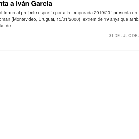
ta a Iván García
 forma al projecte esportiu per a la temporada 2019/20 i presenta un
 Roman (Montevideo, Uruguai, 15/01/2000), extrem de 19 anys que arrib
at de ...
31 DE JULIO DE