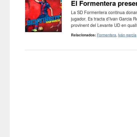
El Formentera presen
La SD Formentera continua donant
jugador. Es tracta d’Ivan Garcia
provinent del Levante UD en qualit
Relacionados:
Formentera
,
Iván garcía