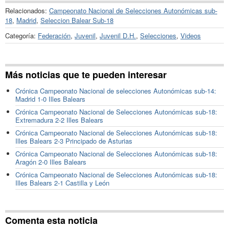
Relacionados:
Campeonato Nacional de Selecciones Autonómicas sub-
18
,
Madrid
,
Seleccion Balear Sub-18
Categoría:
Federación
,
Juvenil
,
Juvenil D.H.
,
Selecciones
,
Videos
Más noticias que te pueden interesar
Crónica Campeonato Nacional de selecciones Autonómicas sub-14:
Madrid 1-0 Illes Balears
Crónica Campeonato Nacional de Selecciones Autonómicas sub-18:
Extremadura 2-2 Illes Balears
Crónica Campeonato Nacional de Selecciones Autonómicas sub-18:
Illes Balears 2-3 Principado de Asturias
Crónica Campeonato Nacional de Selecciones Autonómicas sub-18:
Aragón 2-0 Illes Balears
Crónica Campeonato Nacional de Selecciones Autonómicas sub-18:
Illes Balears 2-1 Castilla y León
Comenta esta noticia