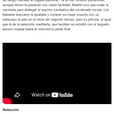
aunque retuvo la posesión con cierta facilidad, Madrid tuvo que sudar la
camiseta para doblegar el espíritu combativo del combinado insular. Los
baleares buscaron la igualada y tuvieron su mejor ocasión con un
cabezazo al palo en el inicio del segundo tiempo, pero su pólvora, al igual
que la de la selección madrileña, que también se estrelló con el larguero,
estuvo mojada hasta el mismísimo pitido final.
Redacción