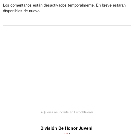
Los comentarios están desactivados temporalmente. En breve estarán
disponibles de nuevo.
¿Quieres anunciarte en FutbolBalear?
División De Honor Juvenil