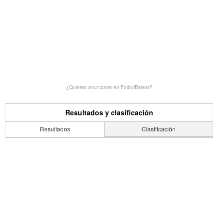
¿Quieres anunciarte en FutbolBalear?
Resultados y clasificación
Resultados
Clasificación