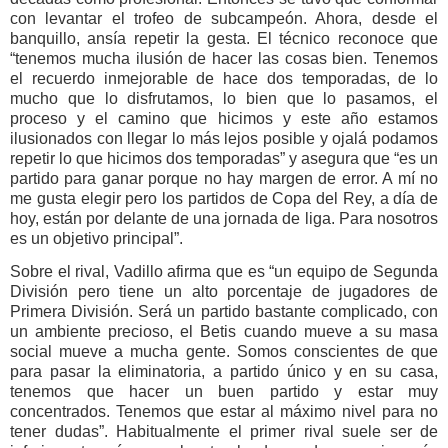
con levantar el trofeo de subcampeón. Ahora, desde el
banquillo, ansía repetir la gesta. El técnico reconoce que
“tenemos mucha ilusión de hacer las cosas bien. Tenemos
el recuerdo inmejorable de hace dos temporadas, de lo
mucho que lo disfrutamos, lo bien que lo pasamos, el
proceso y el camino que hicimos y este año estamos
ilusionados con llegar lo más lejos posible y ojalá podamos
repetir lo que hicimos dos temporadas” y asegura que “es un
partido para ganar porque no hay margen de error. A mí no
me gusta elegir pero los partidos de Copa del Rey, a día de
hoy, están por delante de una jornada de liga. Para nosotros
es un objetivo principal”.
Sobre el rival, Vadillo afirma que es “un equipo de Segunda
División pero tiene un alto porcentaje de jugadores de
Primera División. Será un partido bastante complicado, con
un ambiente precioso, el Betis cuando mueve a su masa
social mueve a mucha gente. Somos conscientes de que
para pasar la eliminatoria, a partido único y en su casa,
tenemos que hacer un buen partido y estar muy
concentrados. Tenemos que estar al máximo nivel para no
tener dudas”. Habitualmente el primer rival suele ser de