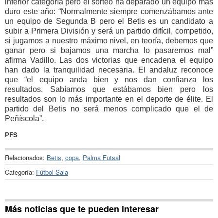
inferior categoría pero el sorteo ha deparado un equipo más
duro este año: “Normalmente siempre comenzábamos ante
un equipo de Segunda B pero el Betis es un candidato a
subir a Primera División y será un partido difícil, competido,
si jugamos a nuestro máximo nivel, en teoría, debemos que
ganar pero si bajamos una marcha lo pasaremos mal”
afirma Vadillo. Las dos victorias que encadena el equipo
han dado la tranquilidad necesaria. El andaluz reconoce
que “el equipo anda bien y nos dan confianza los
resultados. Sabíamos que estábamos bien pero los
resultados son lo más importante en el deporte de élite. El
partido del Betis no será menos complicado que el de
Peñíscola”.
PFS
Relacionados:
Betis
,
copa
,
Palma Futsal
Categoría:
Fútbol Sala
Más noticias que te pueden interesar