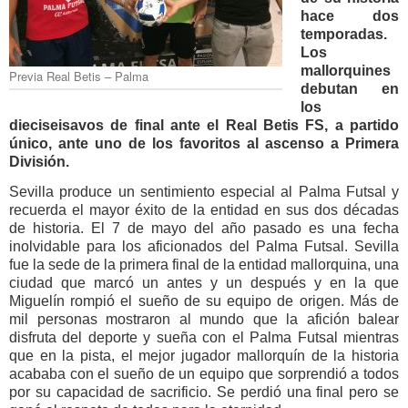
hace dos
temporadas.
Los
mallorquines
Previa Real Betis – Palma
debutan en
los
dieciseisavos de final ante el Real Betis FS, a partido
único, ante uno de los favoritos al ascenso a Primera
División.
Sevilla produce un sentimiento especial al Palma Futsal y
recuerda el mayor éxito de la entidad en sus dos décadas
de historia. El 7 de mayo del año pasado es una fecha
inolvidable para los aficionados del Palma Futsal. Sevilla
fue la sede de la primera final de la entidad mallorquina, una
ciudad que marcó un antes y un después y en la que
Miguelín rompió el sueño de su equipo de origen. Más de
mil personas mostraron al mundo que la afición balear
disfruta del deporte y sueña con el Palma Futsal mientras
que en la pista, el mejor jugador mallorquín de la historia
acababa con el sueño de un equipo que sorprendió a todos
por su capacidad de sacrificio. Se perdió una final pero se