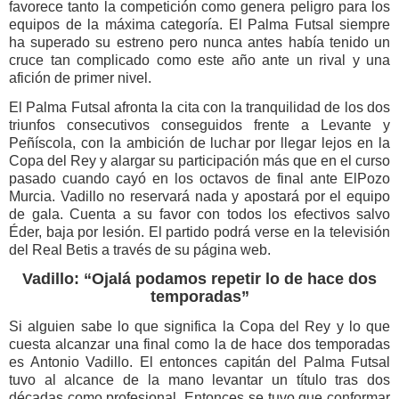
favorece tanto la competición como genera peligro para los
equipos de la máxima categoría. El Palma Futsal siempre
ha superado su estreno pero nunca antes había tenido un
cruce tan complicado como este año ante un rival y una
afición de primer nivel.
El Palma Futsal afronta la cita con la tranquilidad de los dos
triunfos consecutivos conseguidos frente a Levante y
Peñíscola, con la ambición de luchar por llegar lejos en la
Copa del Rey y alargar su participación más que en el curso
pasado cuando cayó en los octavos de final ante ElPozo
Murcia. Vadillo no reservará nada y apostará por el equipo
de gala. Cuenta a su favor con todos los efectivos salvo
Éder, baja por lesión. El partido podrá verse en la televisión
del Real Betis a través de su página web.
Vadillo: “Ojalá podamos repetir lo de hace dos
temporadas”
Si alguien sabe lo que significa la Copa del Rey y lo que
cuesta alcanzar una final como la de hace dos temporadas
es Antonio Vadillo. El entonces capitán del Palma Futsal
tuvo al alcance de la mano levantar un título tras dos
décadas como profesional. Entonces se tuvo que conformar