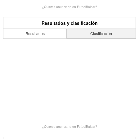
¿Quieres anunciarte en FutbolBalear?
Resultados y clasificación
Resultados
Clasificación
¿Quieres anunciarte en FutbolBalear?