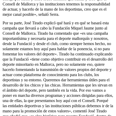
Consell de Mallorca y las instituciones tenemos la responsabilidad
de actuar, y hacerlo de la mano de los deportistas, creo que es el
mejor canal posible», señaló Serra.
Por su parte, José Tirado explicó qué hará y en qué se basará esta
campaña que llevará a cabo la Fundación Miquel Jaume junto al
Consell de Mallorca. Tirado ha comentado que «es una campaña
importantísima y necesaria para el deporte mallorquín y nosotros,
desde la Fundació y desde el club, como siempre hemos hecho, no
solamente estamos hoy aquí para hablar de la ponencia, si no para
fomentar los valores del deporte». Tirado ha continuado explicando
que la Fundació «tiene como objetivo contribuir en el desarrollo del
deporte minoritario en Mallorca, pero no solamente eso, quiere
hacerlo fomentando la transmisión de valores propios del deporte y
actuar como plataforma de conocimiento para los clubs, los
deportistas y su entorno. Queremos dar herramientas útiles para el
desarrollo de los chicos y las chicas. Herramientas que les sirvan en
el ámbito del deporte, pero también en la vida. Por eso vamos a
poner en marcha diversos programas y acciones dirigidas para ellos,
una de ellas, la que presentamos hoy aquí con el Consell. Porqué
las entidades deportivas y las instituciones públicas debemos ir de la
mano para la promoción de estos valores», comentó José Tirado