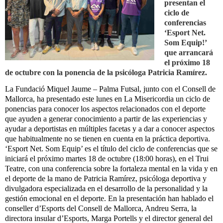
presentan el
ciclo de
conferencias
‘Esport Net.
Som Equip!’
que arrancará
el próximo 18
de octubre con la ponencia de la psicóloga Patricia Ramírez.
La Fundació Miquel Jaume – Palma Futsal, junto con el Consell de
Mallorca, ha presentado este lunes en La Misericordia un ciclo de
ponencias para conocer los aspectos relacionados con el deporte
que ayuden a generar conocimiento a partir de las experiencias y
ayudar a deportistas en múltiples facetas y a dar a conocer aspectos
que habitualmente no se tienen en cuenta en la práctica deportiva.
‘Esport Net. Som Equip’ es el título del ciclo de conferencias que se
iniciará el próximo martes 18 de octubre (18:00 horas), en el Trui
Teatre, con una conferencia sobre la fortaleza mental en la vida y en
el deporte de la mano de Patricia Ramírez, psicóloga deportiva y
divulgadora especializada en el desarrollo de la personalidad y la
gestión emocional en el deporte. En la presentación han hablado el
conseller d’Esports del Consell de Mallorca, Andreu Serra, la
directora insular d’Esports, Marga Portells y el director general del