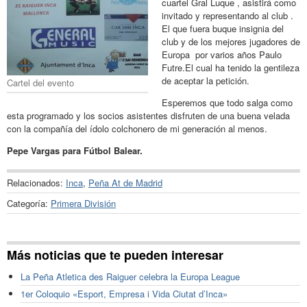
cuartel Gral Luque , asistirá como
invitado y representando al club .
El que fuera buque insignia del
club y de los mejores jugadores de
Europa por varios años Paulo
Futre.El cual ha tenido la gentileza
de aceptar la petición.
Cartel del evento
Esperemos que todo salga como
esta programado y los socios asistentes disfruten de una buena velada
con la compañía del ídolo colchonero de mi generación al menos.
Pepe Vargas para Fútbol Balear.
Relacionados:
Inca
,
Peña At de Madrid
Categoría:
Primera División
Más noticias que te pueden interesar
La Peña Atletica des Raiguer celebra la Europa League
1er Coloquio «Esport, Empresa i Vida Ciutat d’Inca»