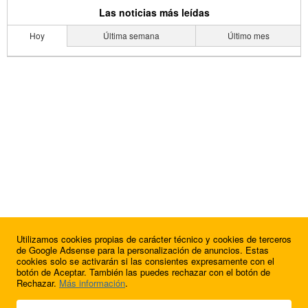
Las noticias más leídas
Hoy
Última semana
Último mes
Utilizamos cookies propias de carácter técnico y cookies de terceros
de Google Adsense para la personalización de anuncios. Estas
cookies solo se activarán si las consientes expresamente con el
botón de Aceptar. También las puedes rechazar con el botón de
Rechazar.
Más información
.
© 2009 - 2026 Soluciones Corporativas IP, SL.