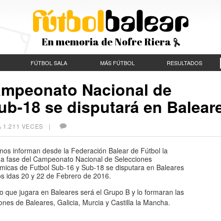
En memoria de Nofre Riera
FÚTBOL SALA
MÁS FÚTBOL
RESULTADOS
ampeonato Nacional de
ub-18 se disputará en Balear
 1.211 VECES |
nos informan desde la Federación Balear de Fútbol la
a fase del Campeonato Nacional de Selecciones
micas de Futbol Sub-16 y Sub-18 se disputara en Baleares
os idas 20 y 22 de Febrero de 2016.
o que jugara en Baleares será el Grupo B y lo formaran las
ones de Baleares, Galicia, Murcia y Castilla la Mancha.