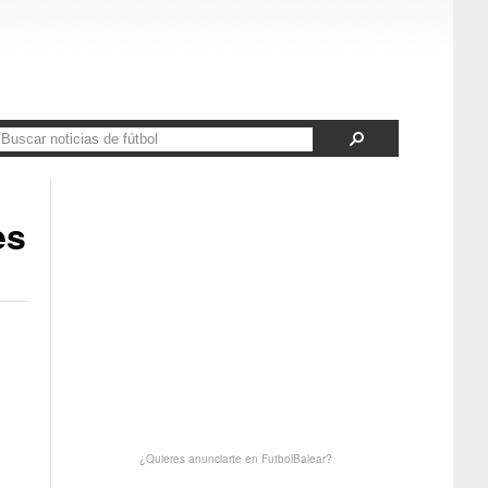
es
¿Quieres anunciarte en FutbolBalear?