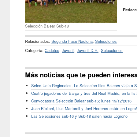
Redacc
Selección Balear Sub-18
Relacionados:
Segunda Fase Naciona
,
Selecciones
Categoría:
Cadetes
,
Juvenil
,
Juvenil D.H.
,
Selecciones
Más noticias que te pueden interes
Selec.Uefa Regionales. La Seleccion Illes Balears viaja a 
Cuatro jugadores del Barça y tres del Real Madrid, en la l
Convocatoria Selección Balear sub-16; lunes 19/12/2016
Juan Bibiloni, Lluc Martorell y Javi Herreros están en Logr
Las Selecciones sub-16 y Sub-18 salen hacia Logroño