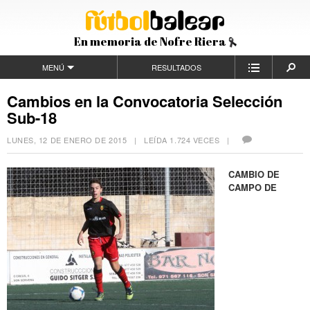
En memoria de Nofre Riera
MENÚ
RESULTADOS
Cambios en la Convocatoria Selección
Sub-18
LUNES, 12 DE ENERO DE 2015
| LEÍDA 1.724 VECES |
CAMBIO DE
CAMPO DE