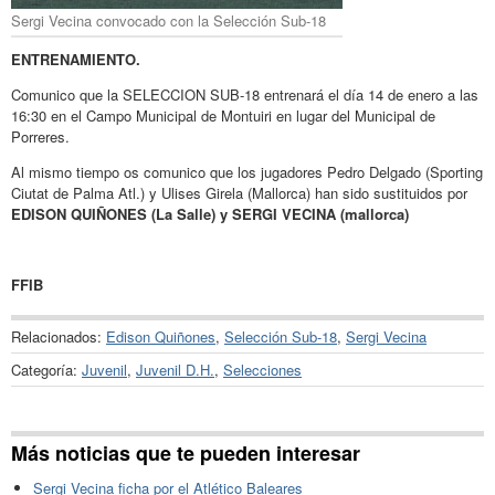
Sergi Vecina convocado con la Selección Sub-18
ENTRENAMIENTO.
Comunico que la SELECCION SUB-18 entrenará el día 14 de enero a las
16:30 en el Campo Municipal de Montuiri en lugar del Municipal de
Porreres.
Al mismo tiempo os comunico que los jugadores Pedro Delgado (Sporting
Ciutat de Palma Atl.) y Ulises Girela (Mallorca) han sido sustituidos por
EDISON QUIÑONES (La Salle) y SERGI VECINA (mallorca)
FFIB
Relacionados:
Edison Quiñones
,
Selección Sub-18
,
Sergi Vecina
Categoría:
Juvenil
,
Juvenil D.H.
,
Selecciones
Más noticias que te pueden interesar
Sergi Vecina ficha por el Atlético Baleares