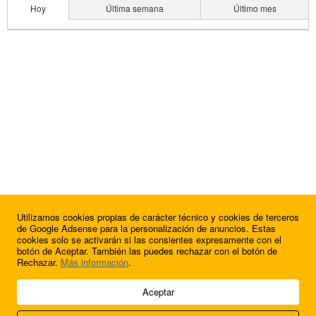
Hoy
Última semana
Último mes
Utilizamos cookies propias de carácter técnico y cookies de terceros
de Google Adsense para la personalización de anuncios. Estas
cookies solo se activarán si las consientes expresamente con el
botón de Aceptar. También las puedes rechazar con el botón de
Rechazar.
Más información
.
© 2009 - 2026 Soluciones Corporativas IP, SL.
Aceptar
Todos los derechos reservados.