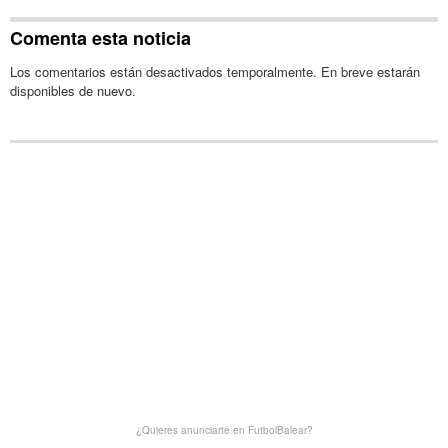
Comenta esta noticia
Los comentarios están desactivados temporalmente. En breve estarán
disponibles de nuevo.
¿Quieres anunciarte en FutbolBalear?