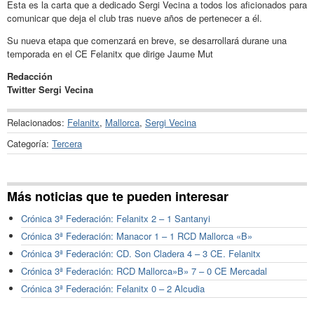
Esta es la carta que a dedicado Sergi Vecina a todos los aficionados para
comunicar que deja el club tras nueve años de pertenecer a él.
Su nueva etapa que comenzará en breve, se desarrollará durane una
temporada en el CE Felanitx que dirige Jaume Mut
Redacción
Twitter Sergi Vecina
Relacionados:
Felanitx
,
Mallorca
,
Sergi Vecina
Categoría:
Tercera
Más noticias que te pueden interesar
Crónica 3ª Federación: Felanitx 2 – 1 Santanyi
Crónica 3ª Federación: Manacor 1 – 1 RCD Mallorca «B»
Crónica 3ª Federación: CD. Son Cladera 4 – 3 CE. Felanitx
Crónica 3ª Federación: RCD Mallorca»B» 7 – 0 CE Mercadal
Crónica 3ª Federación: Felanitx 0 – 2 Alcudia