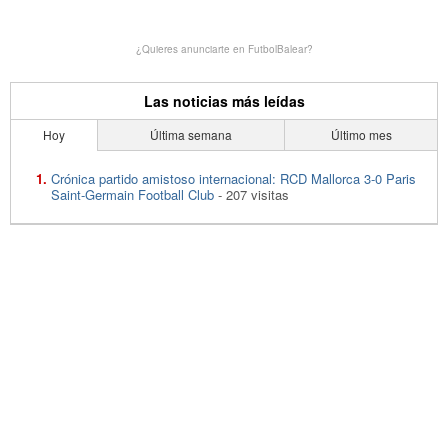
¿Quieres anunciarte en FutbolBalear?
Las noticias más leídas
Hoy
Última semana
Último mes
Crónica partido amistoso internacional: RCD Mallorca 3-0 Paris
Saint-Germain Football Club
- 207 visitas