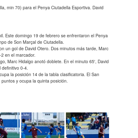
la, min 70) para el Penya Ciutadella Esportiva. David
nil. Este domingo 19 de febrero se enfrentaron el Penya
mpo de Son Marçal de Ciutadella.
con un gol de David Otero. Dos minutos más tarde, Marc
-2 en el marcador.
go, Marc Hidalgo anotó doblete. En el minuto 65′, David
definitivo 0-4.
upa la posición 14 de la tabla clasificatoria. El San
 puntos y ocupa la quinta posición.