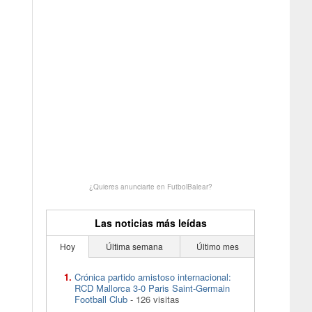
¿Quieres anunciarte en FutbolBalear?
Las noticias más leídas
Hoy
Última semana
Último mes
Crónica partido amistoso internacional:
RCD Mallorca 3-0 Paris Saint-Germain
Football Club
- 126 visitas