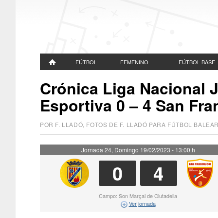
FÚTBOL
FEMENINO
FÚTBOL BASE
Crónica Liga Nacional J
Esportiva 0 – 4 San Fr
POR F. LLADÓ, FOTOS DE F. LLADÓ PARA FÚTBOL BALE
Jornada 24, Domingo 19/02/2023 - 13:00 h
0
4
Campo: Son Marçal de Ciutadella
Ver jornada