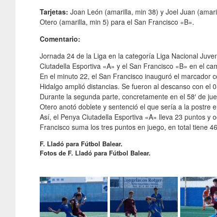
Tarjetas:
Joan León (amarilla, min 38) y Joel Juan (amaril
Otero (amarilla, min 5) para el San Francisco «B».
Comentario:
Jornada 24 de la Liga en la categoría Liga Nacional Juve
Ciutadella Esportiva «A» y el San Francisco «B» en el ca
En el minuto 22, el San Francisco inauguró el marcador 
Hidalgo amplió distancias. Se fueron al descanso con el 0
Durante la segunda parte, concretamente en el 58′ de jue
Otero anotó doblete y sentenció el que sería a la postre el 
Así, el Penya Ciutadella Esportiva «A» lleva 23 puntos y oc
Francisco suma los tres puntos en juego, en total tiene 46
F. Lladó para Fútbol Balear.
Fotos de F. Lladó para Fútbol Balear.