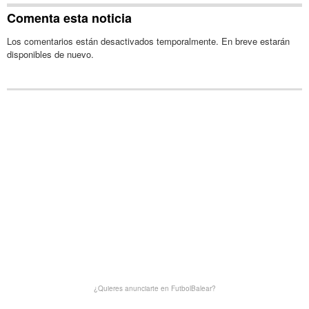
Comenta esta noticia
Los comentarios están desactivados temporalmente. En breve estarán
disponibles de nuevo.
¿Quieres anunciarte en FutbolBalear?