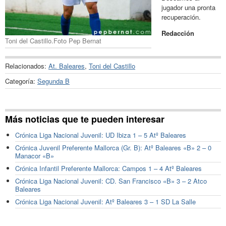
jugador una pronta
recuperación.
Redacción
Toni del Castillo.Foto Pep Bernat
Relacionados:
At. Baleares
,
Toni del Castillo
Categoría:
Segunda B
Más noticias que te pueden interesar
Crónica Liga Nacional Juvenil: UD Ibiza 1 – 5 Atº Baleares
Crónica Juvenil Preferente Mallorca (Gr. B): Atº Baleares «B» 2 – 0
Manacor «B»
Crónica Infantil Preferente Mallorca: Campos 1 – 4 Atº Baleares
Crónica Liga Nacional Juvenil: CD. San Francisco «B» 3 – 2 Atco
Baleares
Crónica Liga Nacional Juvenil: Atº Baleares 3 – 1 SD La Salle