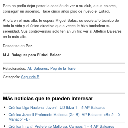
Pero no podía dejar pasar la ocasión de ver a su club, a sus colores,
conseguir un ascenso. Hace cinco años pisó de nuevo el Estadi.
Ahora en el más allá, le espera Miguel Salas, su secretario técnico de
toda la vida y el único directivo que a veces le hizo tambalear su
serenidad. Sus controversias sólo tenían un fin: ver al Atlético Baleares
en lo más alto.
Descanse en Paz.
M.J. Balaguer para Fútbol Balear.
Relacionados:
At. Baleares
,
Pep de la Torre
Categoría:
Segunda B
Más noticias que te pueden interesar
Crónica Liga Nacional Juvenil: UD Ibiza 1 – 5 Atº Baleares
Crónica Juvenil Preferente Mallorca (Gr. B): Atº Baleares «B» 2 – 0
Manacor «B»
Crónica Infantil Preferente Mallorca: Campos 1 – 4 Atº Baleares