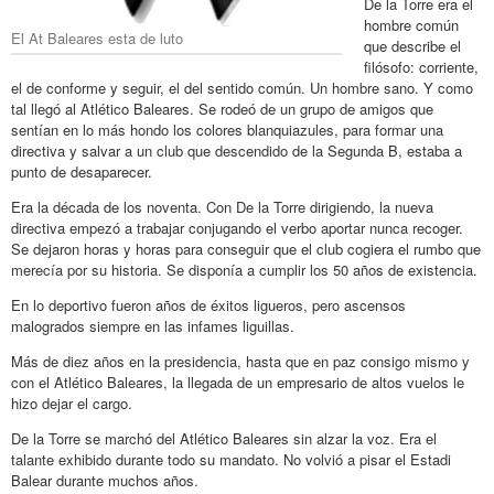
De la Torre era el
hombre común
El At Baleares esta de luto
que describe el
filósofo: corriente,
el de conforme y seguir, el del sentido común. Un hombre sano. Y como
tal llegó al Atlético Baleares. Se rodeó de un grupo de amigos que
sentían en lo más hondo los colores blanquiazules, para formar una
directiva y salvar a un club que descendido de la Segunda B, estaba a
punto de desaparecer.
Era la década de los noventa. Con De la Torre dirigiendo, la nueva
directiva empezó a trabajar conjugando el verbo aportar nunca recoger.
Se dejaron horas y horas para conseguir que el club cogiera el rumbo que
merecía por su historia. Se disponía a cumplir los 50 años de existencia.
En lo deportivo fueron años de éxitos ligueros, pero ascensos
malogrados siempre en las infames liguillas.
Más de diez años en la presidencia, hasta que en paz consigo mismo y
con el Atlético Baleares, la llegada de un empresario de altos vuelos le
hizo dejar el cargo.
De la Torre se marchó del Atlético Baleares sin alzar la voz. Era el
talante exhibido durante todo su mandato. No volvió a pisar el Estadi
Balear durante muchos años.