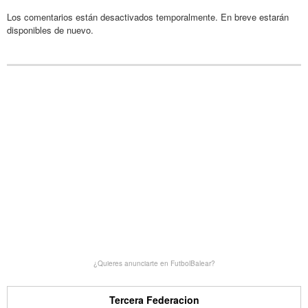
Los comentarios están desactivados temporalmente. En breve estarán
disponibles de nuevo.
¿Quieres anunciarte en FutbolBalear?
Tercera Federacion