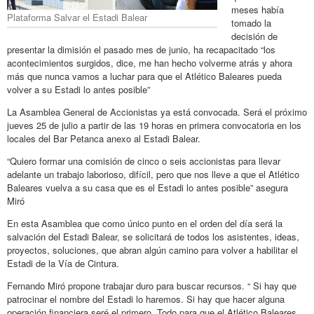
meses había
Plataforma Salvar el Estadi Balear
tomado la
decisión de
presentar la dimisión el pasado mes de junio, ha recapacitado “los
acontecimientos surgidos, dice, me han hecho volverme atrás y ahora
más que nunca vamos a luchar para que el Atlético Baleares pueda
volver a su Estadi lo antes posible”
La Asamblea General de Accionistas ya está convocada. Será el próximo
jueves 25 de julio a partir de las 19 horas en primera convocatoria en los
locales del Bar Petanca anexo al Estadi Balear.
“Quiero formar una comisión de cinco o seis accionistas para llevar
adelante un trabajo laborioso, difícil, pero que nos lleve a que el Atlético
Baleares vuelva a su casa que es el Estadi lo antes posible” asegura
Miró
En esta Asamblea que como único punto en el orden del día será la
salvación del Estadi Balear, se solicitará de todos los asistentes, ideas,
proyectos, soluciones, que abran algún camino para volver a habilitar el
Estadi de la Vía de Cintura.
Fernando Miró propone trabajar duro para buscar recursos. “ Si hay que
patrocinar el nombre del Estadi lo haremos. Si hay que hacer alguna
operación financiera seré el primero. Todo para que el Atlético Baleares