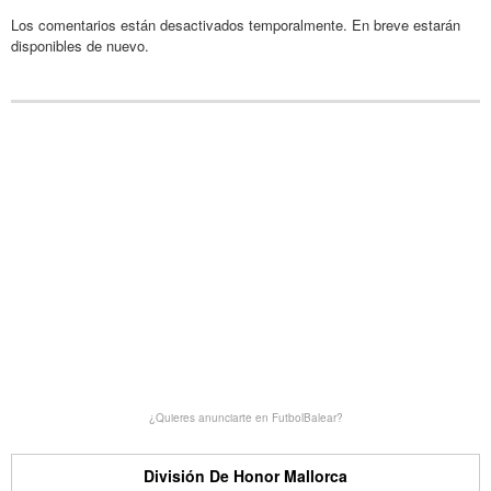
Los comentarios están desactivados temporalmente. En breve estarán
disponibles de nuevo.
¿Quieres anunciarte en FutbolBalear?
División De Honor Mallorca