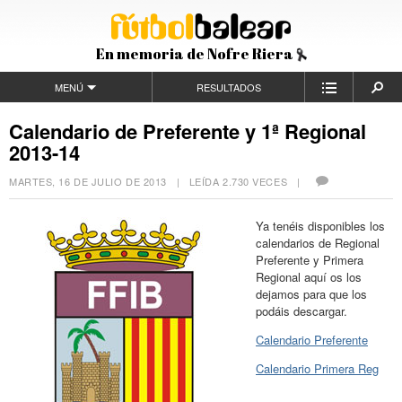
En memoria de Nofre Riera
MENÚ
RESULTADOS
Calendario de Preferente y 1ª Regional
2013-14
MARTES, 16 DE JULIO DE 2013
| LEÍDA 2.730 VECES |
Ya tenéis disponibles los
calendarios de Regional
Preferente y Primera
Regional aquí os los
dejamos para que los
podáis descargar.
Calendario Preferente
Calendario Primera Reg