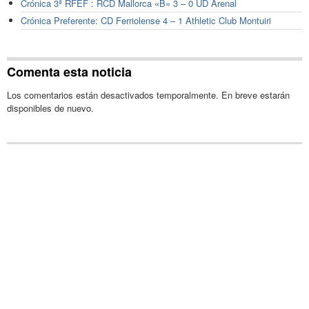
Crónica 3ª RFEF : RCD Mallorca «B» 3 – 0 UD Arenal
Crónica Preferente: CD Ferriolense 4 – 1 Athletic Club Montuiri
Comenta esta noticia
Los comentarios están desactivados temporalmente. En breve estarán
disponibles de nuevo.