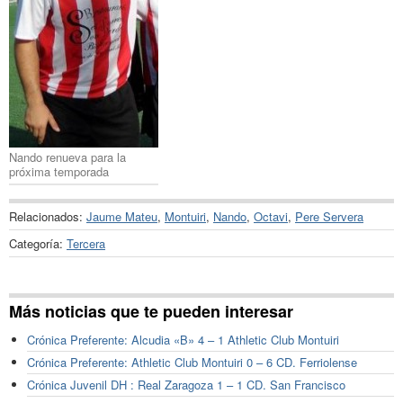
Nando renueva para la
próxima temporada
Relacionados:
Jaume Mateu
,
Montuiri
,
Nando
,
Octavi
,
Pere Servera
Categoría:
Tercera
Más noticias que te pueden interesar
Crónica Preferente: Alcudia «B» 4 – 1 Athletic Club Montuiri
Crónica Preferente: Athletic Club Montuiri 0 – 6 CD. Ferriolense
Crónica Juvenil DH : Real Zaragoza 1 – 1 CD. San Francisco