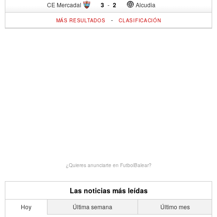
CE Mercadal
3
-
2
Alcudia
-
MÁS RESULTADOS
CLASIFICACIÓN
¿Quieres anunciarte en FutbolBalear?
Las noticias más leídas
Hoy
Última semana
Último mes