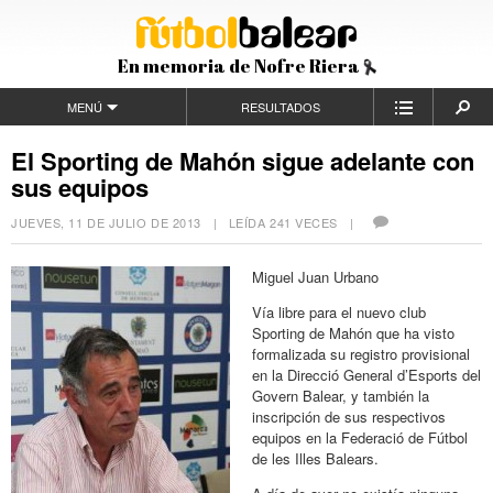
En memoria de Nofre Riera
MENÚ
RESULTADOS
El Sporting de Mahón sigue adelante con
sus equipos
JUEVES, 11 DE JULIO DE 2013
| LEÍDA 241 VECES |
Miguel Juan Urbano
Vía libre para el nuevo club
Sporting de Mahón que ha visto
formalizada su registro provisional
en la Direcció General d’Esports del
Govern Balear, y también la
inscripción de sus respectivos
equipos en la Federació de Fútbol
de les Illes Balears.