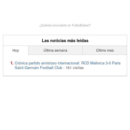
¿Quieres anunciarte en FutbolBalear?
Las noticias más leídas
Hoy
Última semana
Último mes
Crónica partido amistoso internacional: RCD Mallorca 3-0 Paris
Saint-Germain Football Club
- 161 visitas