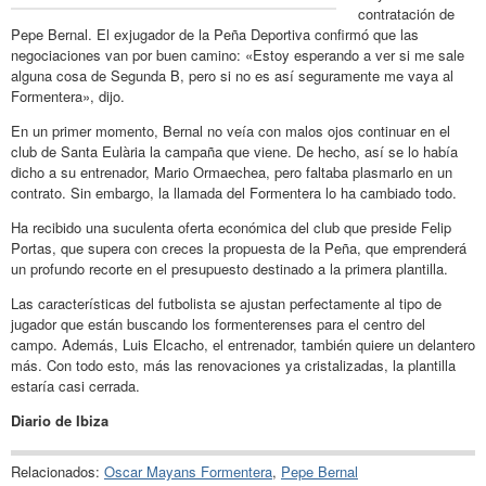
contratación de
Pepe Bernal. El exjugador de la Peña Deportiva confirmó que las
negociaciones van por buen camino: «Estoy esperando a ver si me sale
alguna cosa de Segunda B, pero si no es así seguramente me vaya al
Formentera», dijo.
En un primer momento, Bernal no veía con malos ojos continuar en el
club de Santa Eulària la campaña que viene. De hecho, así se lo había
dicho a su entrenador, Mario Ormaechea, pero faltaba plasmarlo en un
contrato. Sin embargo, la llamada del Formentera lo ha cambiado todo.
Ha recibido una suculenta oferta económica del club que preside Felip
Portas, que supera con creces la propuesta de la Peña, que emprenderá
un profundo recorte en el presupuesto destinado a la primera plantilla.
Las características del futbolista se ajustan perfectamente al tipo de
jugador que están buscando los formenterenses para el centro del
campo. Además, Luis Elcacho, el entrenador, también quiere un delantero
más. Con todo esto, más las renovaciones ya cristalizadas, la plantilla
estaría casi cerrada.
Diario de Ibiza
Relacionados:
Oscar Mayans Formentera
,
Pepe Bernal