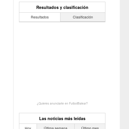
Resultados y clasificación
Resultados
Clasificación
¿Quieres anunciarte en FutbolBalear?
Las noticias más leídas
Hoy
Última semana
Último mes