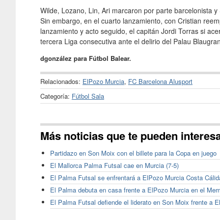
Wilde, Lozano, Lin, Ari marcaron por parte barcelonista y
Sin embargo, en el cuarto lanzamiento, con Cristian reem
lanzamiento y acto seguido, el capitán Jordi Torras si ace
tercera Liga consecutiva ante el delirio del Palau Blaugra
dgonzález para Fútbol Balear.
Relacionados:
ElPozo Murcia
,
FC Barcelona Alusport
Categoría:
Fútbol Sala
Más noticias que te pueden interes
Partidazo en Son Moix con el billete para la Copa en juego
El Mallorca Palma Futsal cae en Murcia (7-5)
El Palma Futsal se enfrentará a ElPozo Murcia Costa Cálid
El Palma debuta en casa frente a ElPozo Murcia en el Mem
El Palma Futsal defiende el liderato en Son Moix frente a 