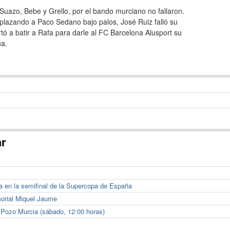
 Suazo, Bebe y Grello, por el bando murciano no fallaron.
plazando a Paco Sedano bajo palos, José Ruiz falló su
rtó a batir a Rafa para darle al FC Barcelona Alusport su
na.
ar
a en la semifinal de la Supercopa de España
orial Miquel Jaume
ElPozo Murcia (sábado, 12:00 horas)