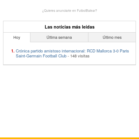
¿Quieres anunciarte en FutbolBalear?
Las noticias más leídas
Hoy
Última semana
Último mes
Crónica partido amistoso internacional: RCD Mallorca 3-0 Paris
Saint-Germain Football Club
- 148 visitas