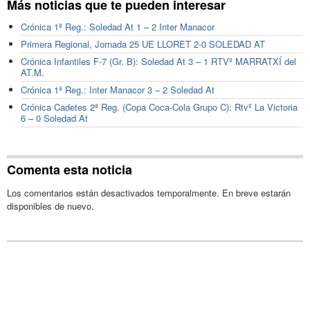
Más noticias que te pueden interesar
Crónica 1ª Reg.: Soledad At 1 – 2 Inter Manacor
Primera Regional, Jornada 25 UE LLORET 2-0 SOLEDAD AT
Crónica Infantiles F-7 (Gr. B): Soledad At 3 – 1 RTVº MARRATXÍ del
AT.M.
Crónica 1ª Reg.: Inter Manacor 3 – 2 Soledad At
Crónica Cadetes 2ª Reg. (Copa Coca-Cola Grupo C): Rtvº La Victoria
6 – 0 Soledad At
Comenta esta noticia
Los comentarios están desactivados temporalmente. En breve estarán
disponibles de nuevo.